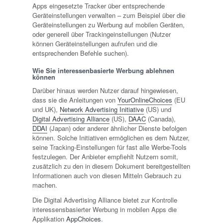
Apps eingesetzte Tracker über entsprechende
Geräteinstellungen verwalten – zum Beispiel über die
Geräteinstellungen zu Werbung auf mobilen Geräten,
oder generell über Trackingeinstellungen (Nutzer
können Geräteinstellungen aufrufen und die
entsprechenden Befehle suchen).
Wie Sie interessenbasierte Werbung ablehnen
können
Darüber hinaus werden Nutzer darauf hingewiesen,
dass sie die Anleitungen von
YourOnlineChoices
(EU
und UK),
Network Advertising Initiative
(US) und
Digital Advertising Alliance
(US),
DAAC
(Canada),
DDAI
(Japan) oder anderer ähnlicher Dienste befolgen
können. Solche Initiativen ermöglichen es dem Nutzer,
seine Tracking-Einstellungen für fast alle Werbe-Tools
festzulegen. Der Anbieter empfiehlt Nutzern somit,
zusätzlich zu den in diesem Dokument bereitgestellten
Informationen auch von diesen Mitteln Gebrauch zu
machen.
Die Digital Advertising Alliance bietet zur Kontrolle
interessensbasierter Werbung in mobilen Apps die
Applikation
AppChoices
.