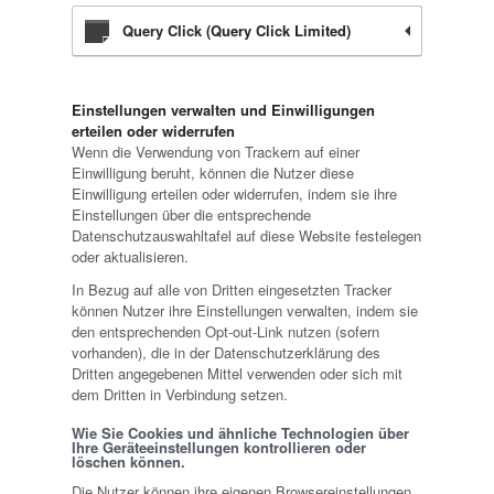
Query Click (Query Click Limited)
Einstellungen verwalten und Einwilligungen
erteilen oder widerrufen
Wenn die Verwendung von Trackern auf einer
Einwilligung beruht, können die Nutzer diese
Einwilligung erteilen oder widerrufen, indem sie ihre
Einstellungen über die entsprechende
Datenschutzauswahltafel auf diese Website festelegen
oder aktualisieren.
In Bezug auf alle von Dritten eingesetzten Tracker
können Nutzer ihre Einstellungen verwalten, indem sie
den entsprechenden Opt-out-Link nutzen (sofern
vorhanden), die in der Datenschutzerklärung des
Dritten angegebenen Mittel verwenden oder sich mit
dem Dritten in Verbindung setzen.
Wie Sie Cookies und ähnliche Technologien über
Ihre Geräteeinstellungen kontrollieren oder
löschen können.
Die Nutzer können ihre eigenen Browsereinstellungen