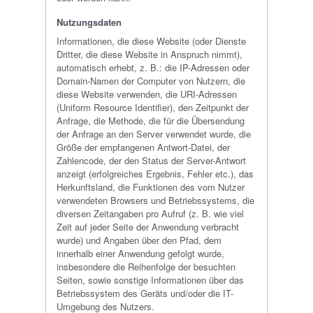
Nutzungsdaten
Informationen, die diese Website (oder Dienste
Dritter, die diese Website in Anspruch nimmt),
automatisch erhebt, z. B.: die IP-Adressen oder
Domain-Namen der Computer von Nutzern, die
diese Website verwenden, die URI-Adressen
(Uniform Resource Identifier), den Zeitpunkt der
Anfrage, die Methode, die für die Übersendung
der Anfrage an den Server verwendet wurde, die
Größe der empfangenen Antwort-Datei, der
Zahlencode, der den Status der Server-Antwort
anzeigt (erfolgreiches Ergebnis, Fehler etc.), das
Herkunftsland, die Funktionen des vom Nutzer
verwendeten Browsers und Betriebssystems, die
diversen Zeitangaben pro Aufruf (z. B. wie viel
Zeit auf jeder Seite der Anwendung verbracht
wurde) und Angaben über den Pfad, dem
innerhalb einer Anwendung gefolgt wurde,
insbesondere die Reihenfolge der besuchten
Seiten, sowie sonstige Informationen über das
Betriebssystem des Geräts und/oder die IT-
Umgebung des Nutzers.