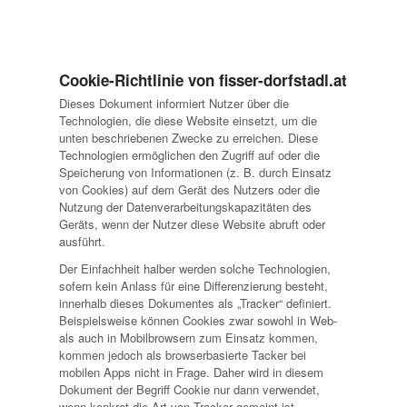
Cookie-Richtlinie von fisser-dorfstadl.at
Dieses Dokument informiert Nutzer über die
Technologien, die diese Website einsetzt, um die
unten beschriebenen Zwecke zu erreichen. Diese
Technologien ermöglichen den Zugriff auf oder die
Speicherung von Informationen (z. B. durch Einsatz
von Cookies) auf dem Gerät des Nutzers oder die
Nutzung der Datenverarbeitungskapazitäten des
Geräts, wenn der Nutzer diese Website abruft oder
ausführt.
Der Einfachheit halber werden solche Technologien,
sofern kein Anlass für eine Differenzierung besteht,
innerhalb dieses Dokumentes als „Tracker“ definiert.
Beispielsweise können Cookies zwar sowohl in Web-
als auch in Mobilbrowsern zum Einsatz kommen,
kommen jedoch als browserbasierte Tacker bei
mobilen Apps nicht in Frage. Daher wird in diesem
Dokument der Begriff Cookie nur dann verwendet,
wenn konkret die Art von Tracker gemeint ist.