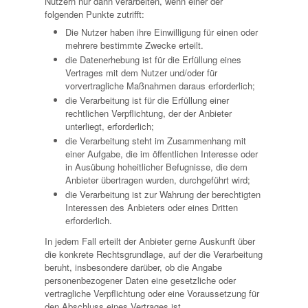
Nutzern nur dann verarbeiten, wenn einer der
folgenden Punkte zutrifft:
Die Nutzer haben ihre Einwilligung für einen oder
mehrere bestimmte Zwecke erteilt.
die Datenerhebung ist für die Erfüllung eines
Vertrages mit dem Nutzer und/oder für
vorvertragliche Maßnahmen daraus erforderlich;
die Verarbeitung ist für die Erfüllung einer
rechtlichen Verpflichtung, der der Anbieter
unterliegt, erforderlich;
die Verarbeitung steht im Zusammenhang mit
einer Aufgabe, die im öffentlichen Interesse oder
in Ausübung hoheitlicher Befugnisse, die dem
Anbieter übertragen wurden, durchgeführt wird;
die Verarbeitung ist zur Wahrung der berechtigten
Interessen des Anbieters oder eines Dritten
erforderlich.
In jedem Fall erteilt der Anbieter gerne Auskunft über
die konkrete Rechtsgrundlage, auf der die Verarbeitung
beruht, insbesondere darüber, ob die Angabe
personenbezogener Daten eine gesetzliche oder
vertragliche Verpflichtung oder eine Voraussetzung für
den Abschluss eines Vertrages ist.