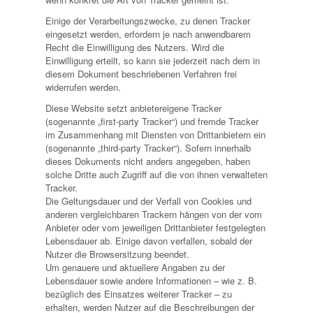
Einige der Verarbeitungszwecke, zu denen Tracker
eingesetzt werden, erfordern je nach anwendbarem
Recht die Einwilligung des Nutzers. Wird die
Einwilligung erteilt, so kann sie jederzeit nach dem in
diesem Dokument beschriebenen Verfahren frei
widerrufen werden.
Diese Website setzt anbietereigene Tracker
(sogenannte „first-party Tracker“) und fremde Tracker
im Zusammenhang mit Diensten von Drittanbietern ein
(sogenannte „third-party Tracker“). Sofern innerhalb
dieses Dokuments nicht anders angegeben, haben
solche Dritte auch Zugriff auf die von ihnen verwalteten
Tracker.
Die Geltungsdauer und der Verfall von Cookies und
anderen vergleichbaren Trackern hängen von der vom
Anbieter oder vom jeweiligen Drittanbieter festgelegten
Lebensdauer ab. Einige davon verfallen, sobald der
Nutzer die Browsersitzung beendet.
Um genauere und aktuellere Angaben zu der
Lebensdauer sowie andere Informationen – wie z. B.
bezüglich des Einsatzes weiterer Tracker – zu
erhalten, werden Nutzer auf die Beschreibungen der